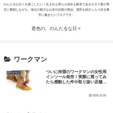
のんたるな日々を過ごしたい！生まれも育ちも現在も岐阜であるオタク妻が育
児に奮闘しながら、地元の魅力なお店や話題の商品、場所を紹介したり好き勝
手に書きたいブログです。
君色の、のんたるな日々
ワークマン
ついに待望のワークマンの女性用
ワークマン
インソール発売！実際に買ってみ
たら感動した件や取り扱い店舗に
ついて
2020.10.20