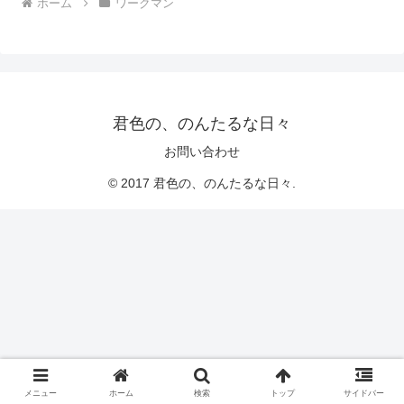
ホーム
ワークマン
君色の、のんたるな日々
お問い合わせ
© 2017 君色の、のんたるな日々.
メニュー
ホーム
検索
トップ
サイドバー