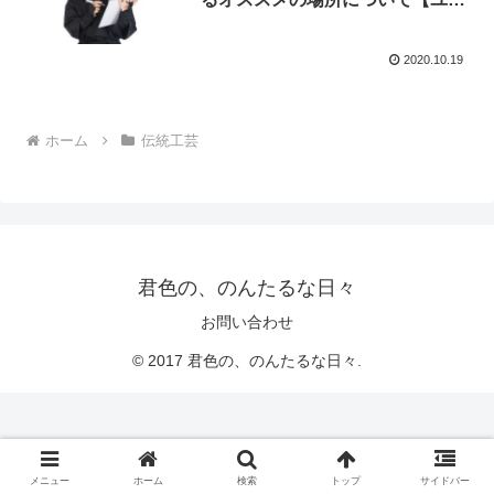
は何しに日本へ？】
2020.10.19
ホーム
伝統工芸
君色の、のんたるな日々
お問い合わせ
© 2017 君色の、のんたるな日々.
メニュー
ホーム
検索
トップ
サイドバー