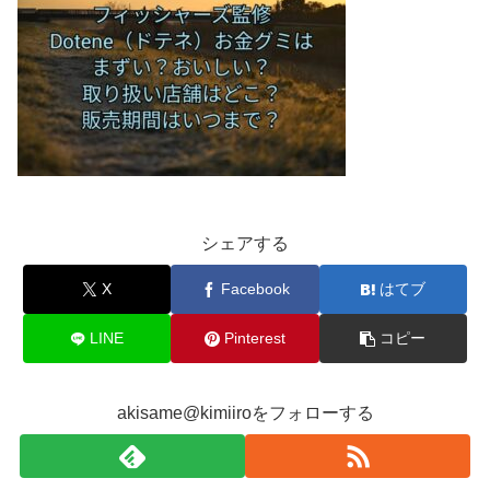
シェアする
X
Facebook
はてブ
LINE
Pinterest
コピー
akisame@kimiiroをフォローする