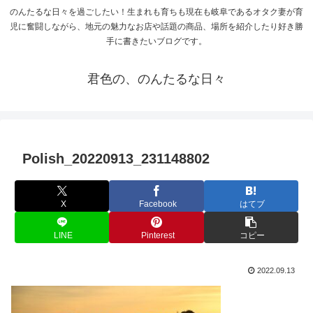
のんたるな日々を過ごしたい！生まれも育ちも現在も岐阜であるオタク妻が育
児に奮闘しながら、地元の魅力なお店や話題の商品、場所を紹介したり好き勝
手に書きたいブログです。
君色の、のんたるな日々
Polish_20220913_231148802
X
Facebook
はてブ
LINE
Pinterest
コピー
2022.09.13