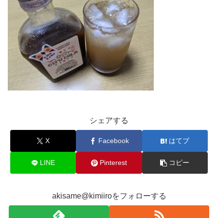
シェアする
X
Facebook
はてブ
LINE
Pinterest
コピー
akisame@kimiiroをフォローする