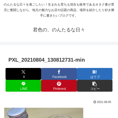
のんたるな日々を過ごしたい！生まれも育ちも現在も岐阜であるオタク妻が育
児に奮闘しながら、地元の魅力なお店や話題の商品、場所を紹介したり好き勝
手に書きたいブログです。
君色の、のんたるな日々
PXL_20210804_130812731-min
X
Facebook
はてブ
LINE
Pinterest
コピー
2021.08.05