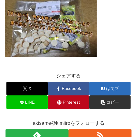
シェアする
X
Facebook
はてブ
LINE
Pinterest
コピー
akisame@kimiiroをフォローする