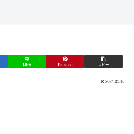
LINE
Pinterest
コピー
2024.01.16