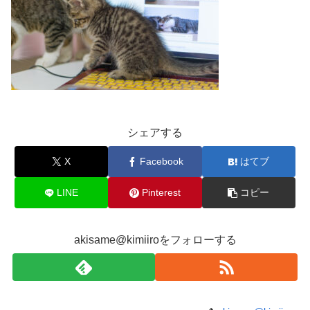
シェアする
X
Facebook
はてブ
LINE
Pinterest
コピー
akisame@kimiiroをフォローする