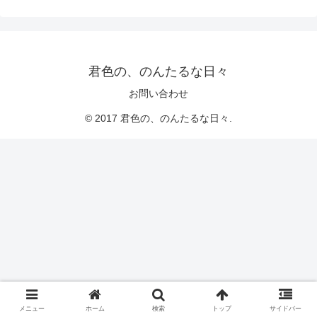
君色の、のんたるな日々
お問い合わせ
© 2017 君色の、のんたるな日々.
メニュー
ホーム
検索
トップ
サイドバー