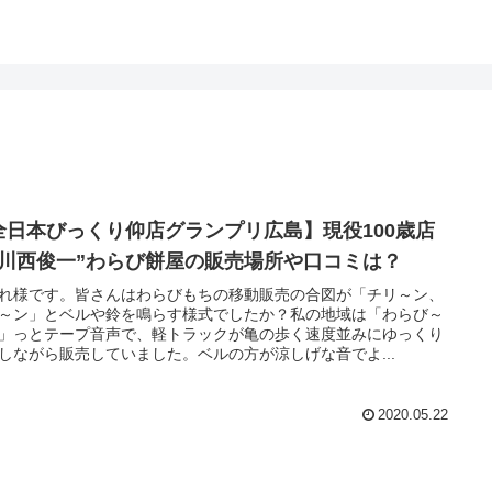
全日本びっくり仰店グランプリ広島】現役100歳店
”川西俊一”わらび餅屋の販売場所や口コミは？
れ様です。皆さんはわらびもちの移動販売の合図が「チリ～ン、
～ン」とベルや鈴を鳴らす様式でしたか？私の地域は「わらび～
」っとテープ音声で、軽トラックが亀の歩く速度並みにゆっくり
しながら販売していました。ベルの方が涼しげな音でよ...
2020.05.22