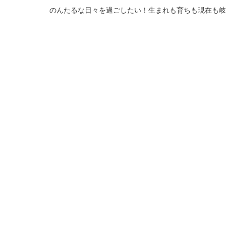
のんたるな日々を過ごしたい！生まれも育ちも現在も岐