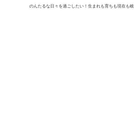
のんたるな日々を過ごしたい！生まれも育ちも現在も岐