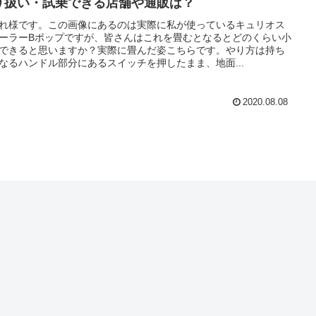
り扱い・試乗できる店舗や通販は？
れ様です。この画像にあるのは実際に私が使っているキュリオス
ーラーBポップですが、皆さんはこれを畳むとなるとどのくらい小
できると思いますか？実際に畳んだ姿こちらです。やり方は持ち
なるハンドル部分にあるスイッチを押したまま、地面...
2020.08.08