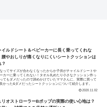
ャイルドシート＆ベビーカーに長く乗ってくれな
！腰やおしりが痛くなりにくいシートクッションは
れ？
なってサイズが合わなくなったからか子供がチャイルドシートや
ーカーに乗ってくれない！タオル丸めたり小さなクッション作っ
ってもダメだったので諦めかけていたママさんに、実際に買って
良かった&ダメだったシートクッションについて紹介します。
2020.11.02
ュリオストローラーBポップの実際の使い心地は？