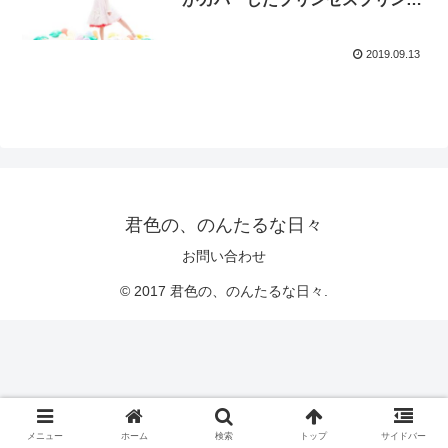
スの曲とは？
2019.09.13
君色の、のんたるな日々
お問い合わせ
© 2017 君色の、のんたるな日々.
メニュー
ホーム
検索
トップ
サイドバー