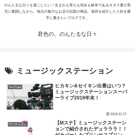
のんたるな日々を過ごしたい！生まれも育ちも現在も岐阜であるオタク妻が育
児に奮闘しながら、地元の魅力なお店や話題の商品、場所を紹介したり好き勝
手に書きたいブログです。
君色の、のんたるな日々
ミュージックステーション
ヒカキン&セイキン出番はいつ？
YouTube
ミュージックステーションスーパ
ーライブ2019年末！
2019.12.27
【Mステ】ミュージックステーシ
アーティスト
ョンで紹介されたデュラララ！！
がカバーしたプリンセスプリンセ