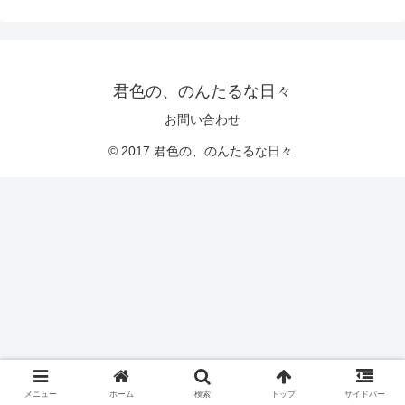
君色の、のんたるな日々
お問い合わせ
© 2017 君色の、のんたるな日々.
メニュー
ホーム
検索
トップ
サイドバー