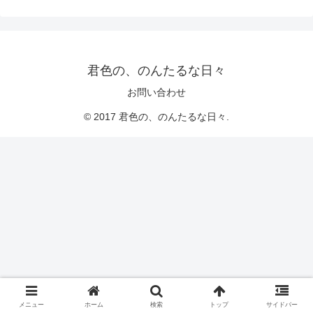
君色の、のんたるな日々
お問い合わせ
© 2017 君色の、のんたるな日々.
メニュー
ホーム
検索
トップ
サイドバー