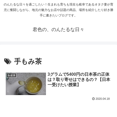
のんたるな日々を過ごしたい！生まれも育ちも現在も岐阜であるオタク妻が育
児に奮闘しながら、地元の魅力なお店や話題の商品、場所を紹介したり好き勝
手に書きたいブログです。
君色の、のんたるな日々
手もみ茶
3グラムで5400円の日本茶の正体
食健康
は？取り寄せはできるの？【日本
一受けたい授業】
2020.04.18