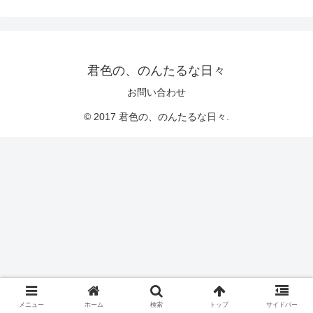
君色の、のんたるな日々
お問い合わせ
© 2017 君色の、のんたるな日々.
メニュー
ホーム
検索
トップ
サイドバー