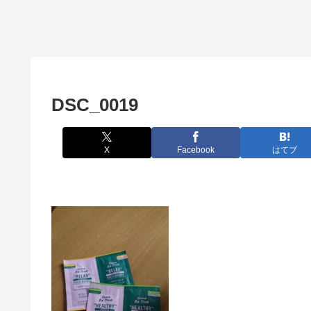
DSC_0019
X
Facebook
はてブ