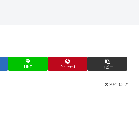
LINE
Pinterest
コピー
2021.03.21