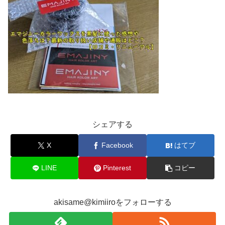
シェアする
X
Facebook
はてブ
LINE
Pinterest
コピー
akisame@kimiiroをフォローする