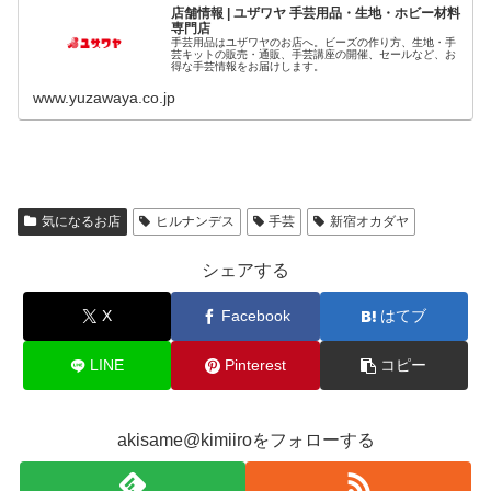
店舗情報 | ユザワヤ 手芸用品・生地・ホビー材料
専門店
手芸用品はユザワヤのお店へ。ビーズの作り方、生地・手
芸キットの販売・通販、手芸講座の開催、セールなど、お
得な手芸情報をお届けします。
www.yuzawaya.co.jp
気になるお店
ヒルナンデス
手芸
新宿オカダヤ
シェアする
X
Facebook
はてブ
LINE
Pinterest
コピー
akisame@kimiiroをフォローする