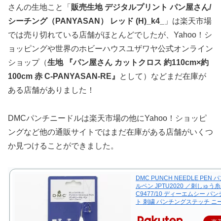
さんの生地こと「
販売生地 デジタルプリント パン屋さん/
シーチング（PANYASAN） レッド (H)_k4_
」は楽天市場
では売り切れている店舗がほとんどでしたが、Yahoo！シ
ョッピングや世界のホビーハウスユザワヤ公式オンライン
ショップ（
生地 『パン屋さん カットクロス 約110cm×約
100cm 赤 C-PANYASAN-RE』
として）などまだ在庫が
ある店舗がありました！
DMCパンチニードルは楽天市場の他にYahoo！ショッピ
ングなど他の通販サイトではまだ在庫がある店舗がいくつ
か見つけることができました。
DMC PUNCH NEEDLE PEN
ルペン JPTU2020 ／刺しゅう糸 
C9477/10 ディーエムシー パ
ト 刺繍 パンチングステッチ ニ