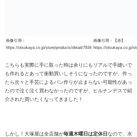
画像引用：
画像引用：【赤】
https://otsukaya.co.jp/store/products/detail/7934
https://otsukaya.co.jp/st
こちらも実際に手に取った時は余りにもリアルで手縫いで
も作れるとあって衝動買いしそうになったのですが、作っ
たら次々と手芸によるパン作りが止まらない可能性があっ
たので泣く泣く買わなかったのですが、ヒルナンデスで紹
介された買いたくなってきました！
しかし！大塚屋は全店舗が
毎週木曜日は定休日
なので、水