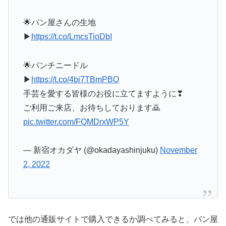
🌟パン屋さんの生地
▶
https://t.co/LmcsTioDbI
🌟パンチニードル
▶
https://t.co/4bi7TBmPBO
手芸を愛する皆様のお役に立てますように❣
ご利用ご来店、お待ちしております🙇
pic.twitter.com/FQMDrxWP5Y
— 新宿オカダヤ (@okadayashinjuku)
November
2, 2022
では他の通販サイトで購入できるか調べてみると、パン屋