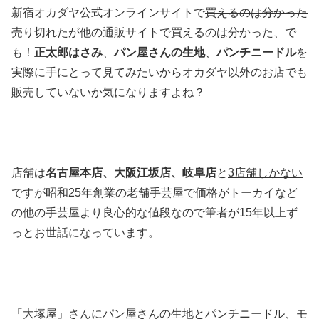
新宿オカダヤ公式オンラインサイトで
買えるのは分かった
売り切れたが他の通販サイトで買えるのは分かった、で
も！
正太郎はさみ
、
パン屋さんの生地
、
パンチニードル
を
実際に手にとって見てみたいからオカダヤ以外のお店でも
販売していないか気になりますよね？
店舗は
名古屋本店、大阪江坂店、岐阜店
と
3店舗しかない
ですが昭和25年創業の老舗手芸屋で価格がトーカイなど
の他の手芸屋より良心的な値段なので筆者が15年以上ず
っとお世話になっています。
「大塚屋」さんにパン屋さんの生地とパンチニードル、モ