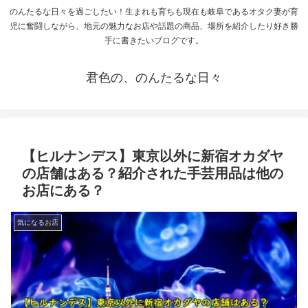
のんたるな日々を過ごしたい！生まれも育ちも現在も岐阜であるオタク妻が育
児に奮闘しながら、地元の魅力なお店や話題の商品、場所を紹介したり好き勝
手に書きたいブログです。
君色の、のんたるな日々
【ヒルナンデス】東京以外に新宿オカダヤ
の店舗はある？紹介された手芸用品は他の
お店にある？
気になるお店