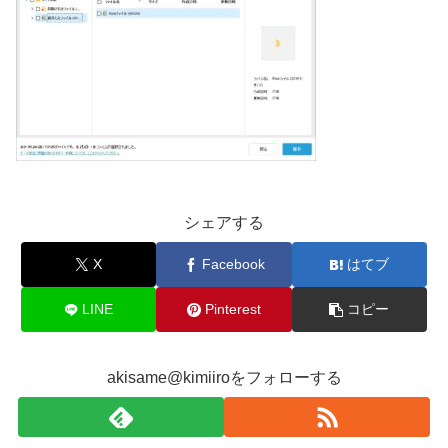
シェアする
X
Facebook
はてブ
LINE
Pinterest
コピー
akisame@kimiiroをフォローする