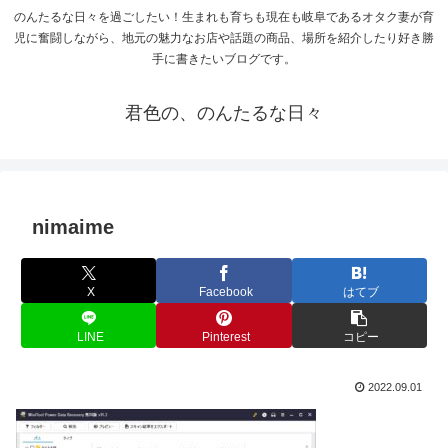
のんたるな日々を過ごしたい！生まれも育ちも現在も岐阜であるオタク妻が育
児に奮闘しながら、地元の魅力なお店や話題の商品、場所を紹介したり好き勝
手に書きたいブログです。
君色の、のんたるな日々
nimaime
X
Facebook
はてブ
LINE
Pinterest
コピー
2022.09.01