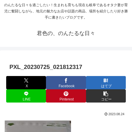
のんたるな日々を過ごしたい！生まれも育ちも現在も岐阜であるオタク妻が育
児に奮闘しながら、地元の魅力なお店や話題の商品、場所を紹介したり好き勝
手に書きたいブログです。
君色の、のんたるな日々
PXL_20230725_021812317
X
Facebook
はてブ
LINE
Pinterest
コピー
2023.08.24