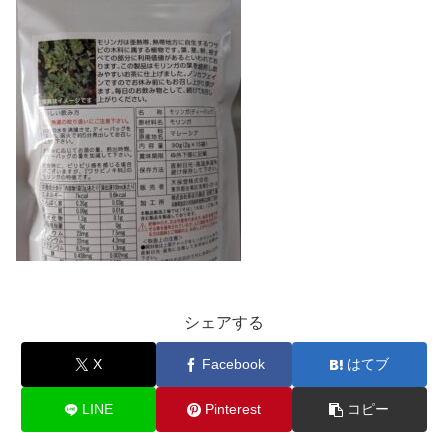
シェアする
X
Facebook
はてブ
LINE
Pinterest
コピー