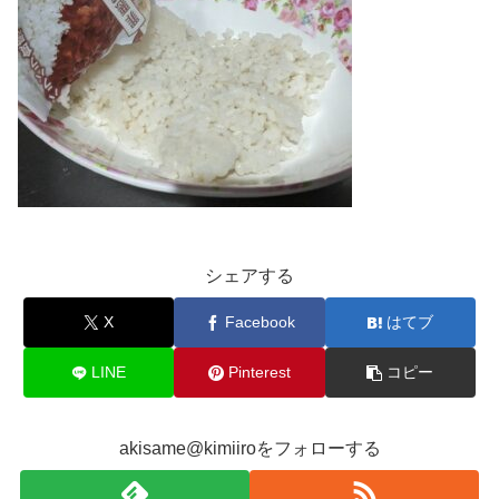
シェアする
X
Facebook
はてブ
LINE
Pinterest
コピー
akisame@kimiiroをフォローする