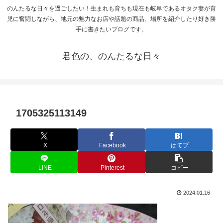
のんたるな日々を過ごしたい！生まれも育ちも現在も岐阜であるオタク妻が育
児に奮闘しながら、地元の魅力なお店や話題の商品、場所を紹介したり好き勝
手に書きたいブログです。
君色の、のんたるな日々
1705325113149
X
Facebook
はてブ
LINE
Pinterest
コピー
2024.01.16