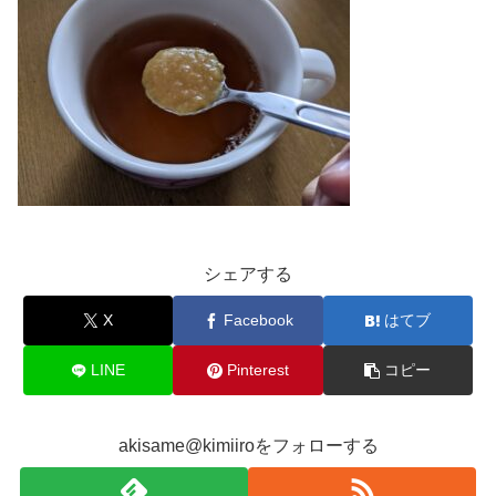
シェアする
X
Facebook
はてブ
LINE
Pinterest
コピー
akisame@kimiiroをフォローする