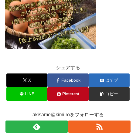
シェアする
X
Facebook
はてブ
LINE
Pinterest
コピー
akisame@kimiiroをフォローする