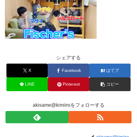
シェアする
X
Facebook
はてブ
LINE
Pinterest
コピー
akisame@kimiiroをフォローする
akisame@kimiiro