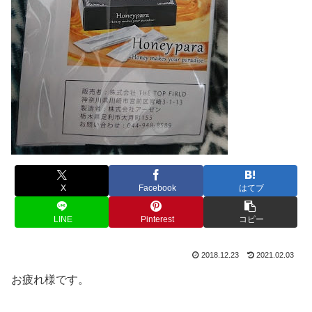
X
Facebook
はてブ
LINE
Pinterest
コピー
2018.12.23
2021.02.03
お疲れ様です。