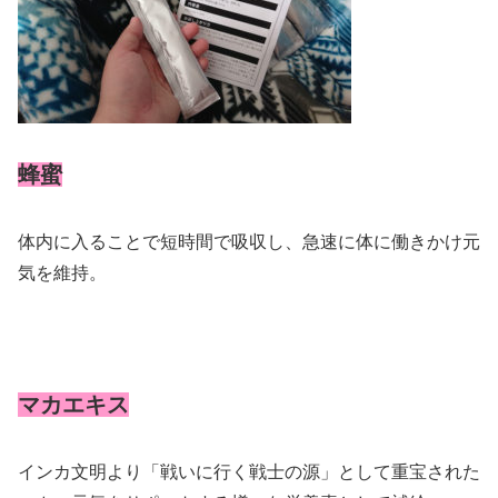
蜂蜜
体内に入ることで短時間で吸収し、急速に体に働きかけ元
気を維持。
マカエキス
インカ文明より「戦いに行く戦士の源」として重宝された