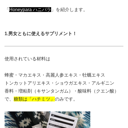
「
Honeypara ハニパラ
」を紹介します。
1.男女ともに使えるサプリメント！
使用されている材料は
蜂蜜・マカエキス・高麗人参エキス・牡蠣エキス
トンカットアリエキス・ショウガエキス・アルギニン
香料・増粘剤（キサンタンガム）・酸味料（クエン酸）
で、
糖類は「ハチミツ」
のみです。