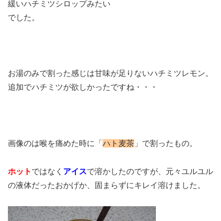
緩いハチミツシロップみたい
でした。
お湯のみで割った感じは甘味が足りないハチミツレモン。
追加でハチミツが欲しかったですね・・・
画像のは喉を痛めた時に「
ハト麦茶
」で割ったもの。
ホット
ではなく
アイス
で溶かしたのですが、元々ユルユル
の液体だったおかげか、固まらずにキレイ溶けました。