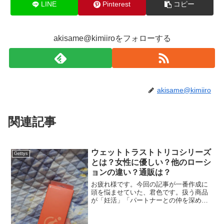
LINE
Pinterest
コピー
akisame@kimiiroをフォローする
akisame@kimiiro
関連記事
ウェットトラストトリコシリーズ
Gettys
とは？女性に優しい？他のローシ
ョンの違い？通販は？
お疲れ様です。今回の記事が一番作成に
頭を悩ませていた、君色です。扱う商品
が「妊活」「パートナーとの仲を深め
る」のにとても良いもの！！と体験して
分かっているのですが、書き方によって