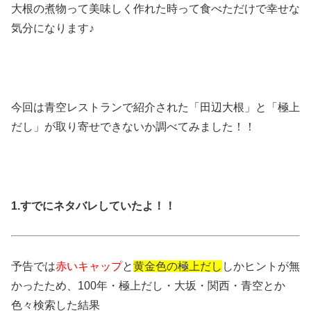
大根の煮物って美味しく作れた時って食べただけで幸せな
気分になります♪
今回は青空レストランで紹介された「田辺大根」と「極上
だし」が取り寄せできないか調べてみました！！
1.すでにネタバレしていたよ！！
予告では
赤いキャップ
と
黄金色の極上だし
しかヒントが無
かったため、100年・極上だし・大坂・関西・青空とか
色々検索した結果