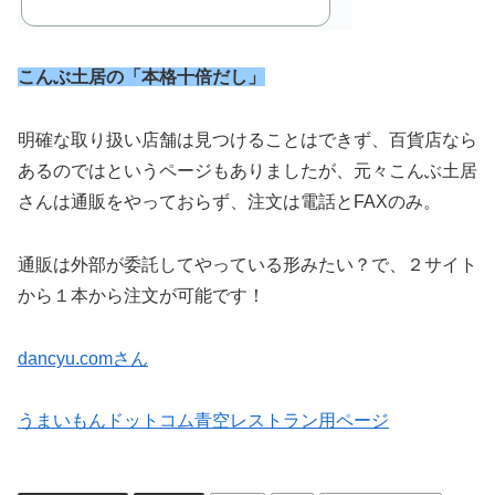
こんぶ土居の「本格十倍だし」
明確な取り扱い店舗は見つけることはできず、百貨店なら
あるのではというページもありましたが、元々こんぶ土居
さんは通販をやっておらず、注文は電話とFAXのみ。
通販は外部が委託してやっている形みたい？で、２サイト
から１本から注文が可能です！
dancyu.comさん
うまいもんドットコム青空レストラン用ページ