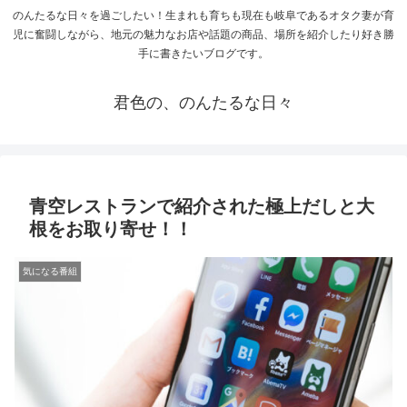
のんたるな日々を過ごしたい！生まれも育ちも現在も岐阜であるオタク妻が育
児に奮闘しながら、地元の魅力なお店や話題の商品、場所を紹介したり好き勝
手に書きたいブログです。
君色の、のんたるな日々
青空レストランで紹介された極上だしと大
根をお取り寄せ！！
気になる番組