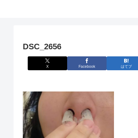
DSC_2656
X
Facebook
はてブ