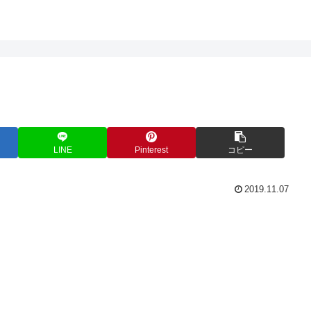
LINE
Pinterest
コピー
2019.11.07