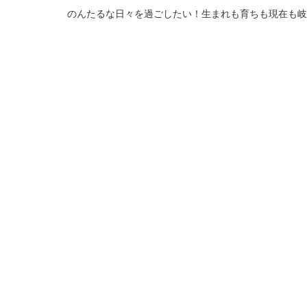
のんたるな日々を過ごしたい！生まれも育ちも現在も岐