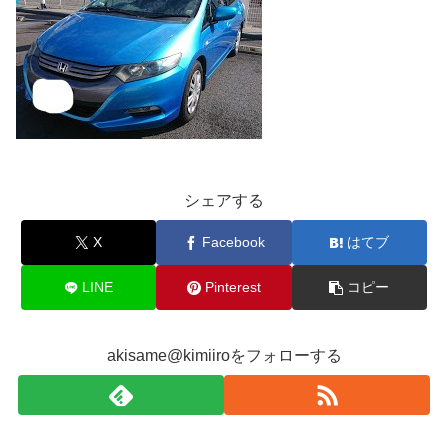
シェアする
X
Facebook
はてブ
LINE
Pinterest
コピー
akisame@kimiiroをフォローする