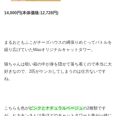
14,000円(本体価格:12,728円)
まるおともふこがチーズハウスの縄張りめぐってバトルを
繰り広げていたMauオリジナルキャットタワー。
猫ちゃんは暗い箱の中が身を隠せて落ち着くので本当に大
好きなので、2匹がケンカしてしまうのは仕方ないです
ね。
こちらも色が
ピンクとナチュラルベージュ
の2種類です
が、ヒカキンさんは先ほどのキャットタワーと色が一緒に