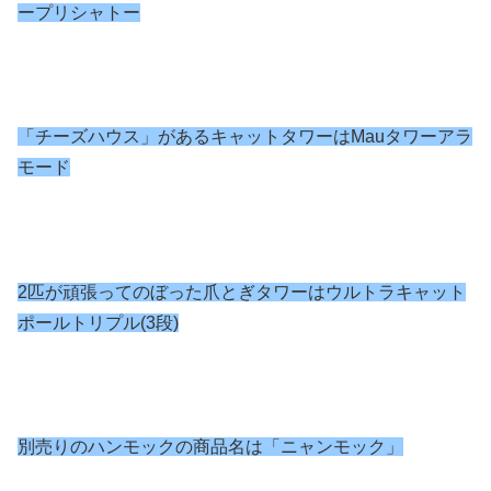
ープリシャトー
「チーズハウス」があるキャットタワーはMauタワーアラ
モード
2匹が頑張ってのぼった爪とぎタワーはウルトラキャット
ポールトリプル(3段)
別売りのハンモックの商品名は「ニャンモック」