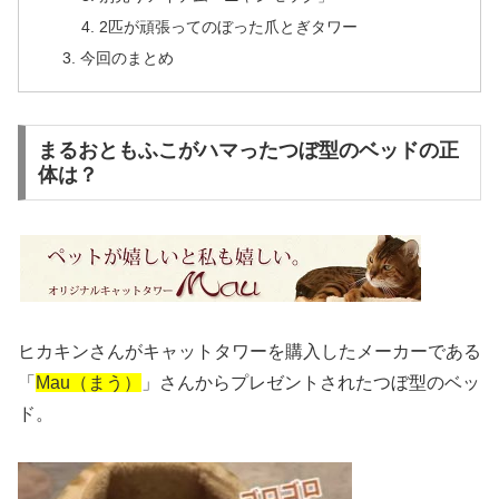
2匹が頑張ってのぼった爪とぎタワー
今回のまとめ
まるおともふこがハマったつぼ型のベッドの正
体は？
ヒカキンさんがキャットタワーを購入したメーカーである
「
Mau（まう）
」さんからプレゼントされたつぼ型のベッ
ド。