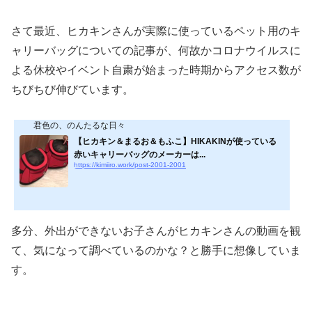
さて最近、ヒカキンさんが実際に使っているペット用のキ
ャリーバッグについての記事が、何故かコロナウイルスに
よる休校やイベント自粛が始まった時期からアクセス数が
ちびちび伸びています。
君色の、のんたるな日々
【ヒカキン＆まるお＆もふこ】HIKAKINが使っている
赤いキャリーバッグのメーカーは...
https://kimiiro.work/post-2001-2001
多分、外出ができないお子さんがヒカキンさんの動画を観
て、気になって調べているのかな？と勝手に想像していま
す。