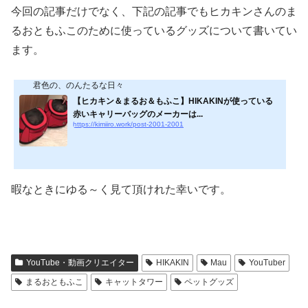
今回の記事だけでなく、下記の記事でもヒカキンさんのま
るおともふこのために使っているグッズについて書いてい
ます。
君色の、のんたるな日々
【ヒカキン＆まるお＆もふこ】HIKAKINが使っている
赤いキャリーバッグのメーカーは...
https://kimiiro.work/post-2001-2001
暇なときにゆる～く見て頂けれた幸いです。
YouTube・動画クリエイター
HIKAKIN
Mau
YouTuber
まるおともふこ
キャットタワー
ペットグッズ