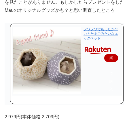
を見たことがありません。もしかしたらプレゼントをした
Mauのオリジナルグッズかも？と思い調査したところ
フワフワであったか〜
い＊たまごみたいなエ
ッグベッド
楽
天
で
購
入
2,979円(本体価格:2,709円)