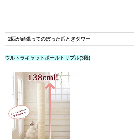
2匹が頑張ってのぼった爪とぎタワー
ウルトラキャットポールトリプル(3段)