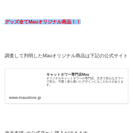
グッズ全てMauオリジナル商品！！
調査して判明したMauオリジナル商品は下記の公式サイト
キャットタワー専門店Mau
オリジナルキャットタワーの専門店。丈夫で安心なタワー
で安心。可愛く落ち着いたデザインにもこだわりがありま
す。
www.maustore.jp