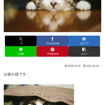
X
Facebook
はてブ
LINE
Pinterest
コピー
2020.03.30
2021.02.03
お疲れ様です。