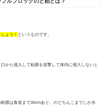
ンフルブロックのど飴とは？
ましょう！
というものです。
と口から侵入して粘膜を攻撃して体内に侵入しないと
粘膜は食道まで30cmあり、のどちんこまでしか水