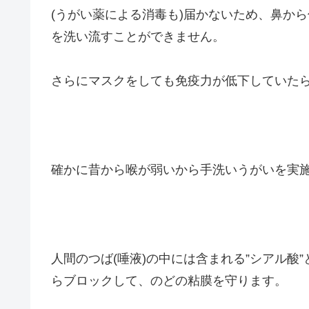
(うがい薬による消毒も)届かないため、鼻か
を洗い流すことができません。
さらにマスクをしても免疫力が低下していた
確かに昔から喉が弱いから手洗いうがいを実
人間のつば(唾液)の中には含まれる”シアル酸
らブロックして、のどの粘膜を守ります。