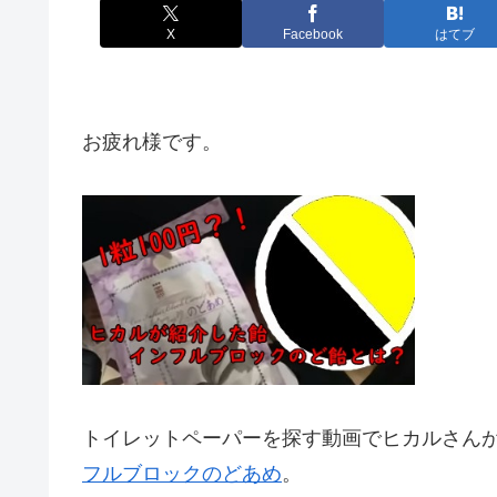
X
Facebook
はてブ
お疲れ様です。
トイレットペーパーを探す動画でヒカルさん
フルブロックのどあめ
。