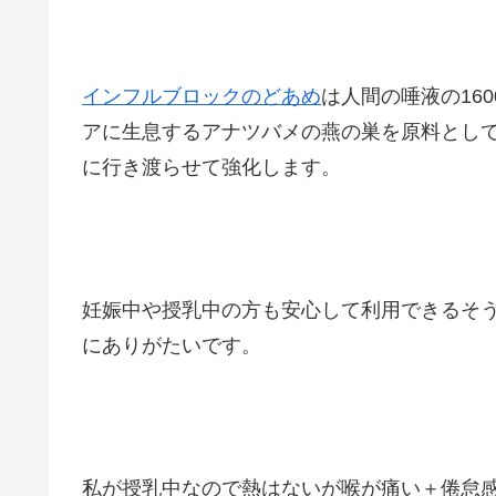
インフルブロックのどあめ
は人間の唾液の16
アに生息するアナツバメの燕の巣を原料とし
に行き渡らせて強化します。
妊娠中や授乳中の方も安心して利用できるそ
にありがたいです。
私が授乳中なので熱はないが喉が痛い＋倦怠