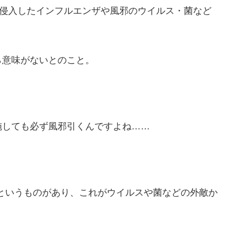
ら侵入したインフルエンザや風邪のウイルス・菌など
ら意味がないとのこと。
施しても必ず風邪引くんですよね……
”というものがあり、これがウイルスや菌などの外敵か