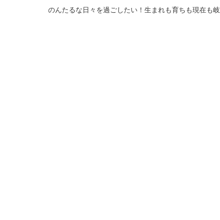
のんたるな日々を過ごしたい！生まれも育ちも現在も岐