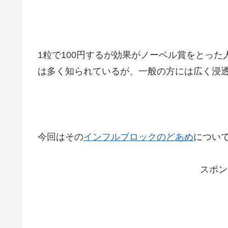
1粒で100円するが効果がノーベル賞をとっ
は多く知られているが、一般の方には広く浸
今回はその
インフルブロックのどあめ
につい
スポン