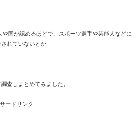
た人や国が認めるほどで、スポーツ選手や芸能人などに
透されていないとか。
て調査しまとめてみました。
サードリンク