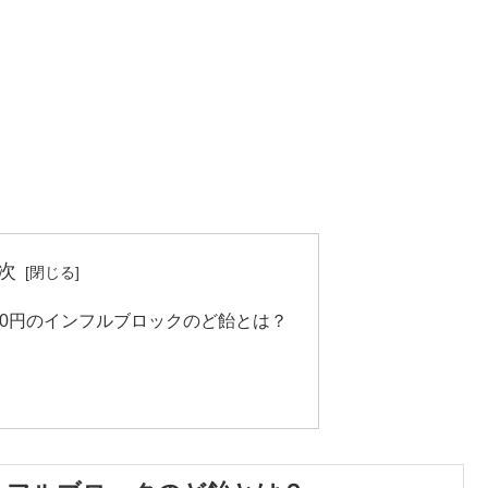
次
00円のインフルブロックのど飴とは？