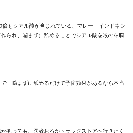
00倍もシアル酸が含まれている、マレー・インドネシ
て作られ、噛まずに舐めることでシアル酸を喉の粘膜
うで、噛まずに舐めるだけで予防効果があるなら本当
感があっても、医者おろかドラッグストアへ行きたく