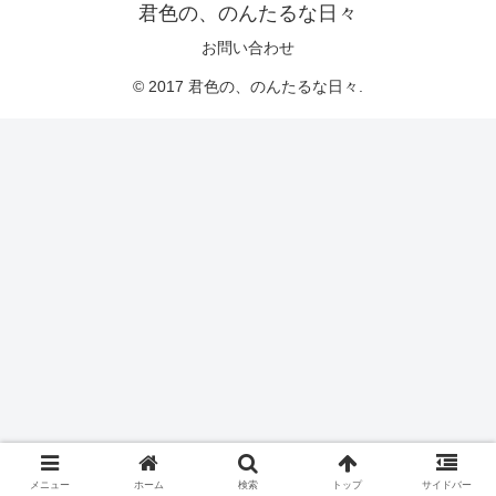
君色の、のんたるな日々
お問い合わせ
© 2017 君色の、のんたるな日々.
メニュー
ホーム
検索
トップ
サイドバー