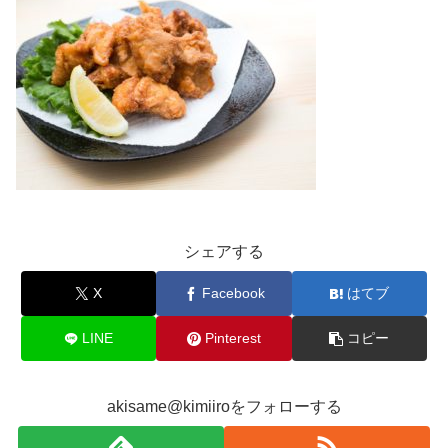
シェアする
X
Facebook
はてブ
LINE
Pinterest
コピー
akisame@kimiiroをフォローする