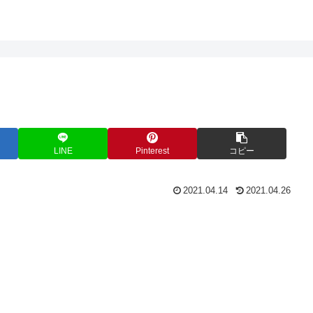
LINE
Pinterest
コピー
2021.04.14
2021.04.26