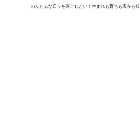
のんたるな日々を過ごしたい！生まれも育ちも現在も岐