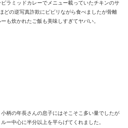
ンピラミッドカレーでメニュー載っていたチキンのサ
うほどの逆写真詐欺にピビリながら食べましたが骨離
ルーも炊かれたご飯も美味しすぎてヤバい。
、小柄の年長さんの息子にはそこそこ多い量でしたが
くルー中心に半分以上を平らげてくれました。