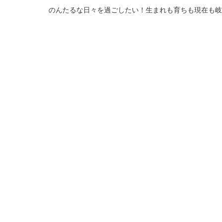
のんたるな日々を過ごしたい！生まれも育ちも現在も岐