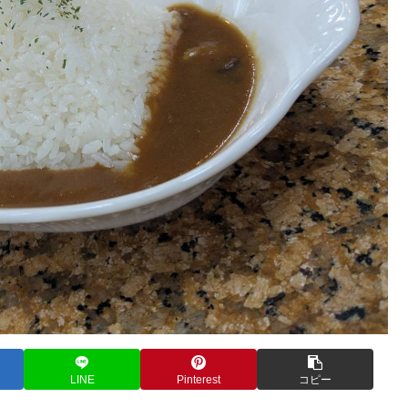
LINE
Pinterest
コピー