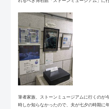
れるべき博石館「ストーンミュージアム」に
筆者家族、ストーンミュージアムに行くのが今回
時しか知らなかったので、夫が七夕の時期に