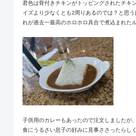
君色は骨付きチキンがトッピングされたチキ
イズより少なくとも2周りあるのでは？と思
れが過去一最高のホロホロ具合で煮込まれた
子供用のカレーもあったので注文しましたが
食にうるさい息子の好みに見事ささったらし