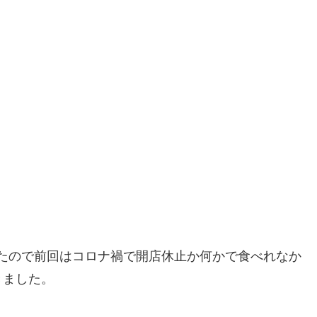
いたので前回はコロナ禍で開店休止か何かで食べれなか
きました。