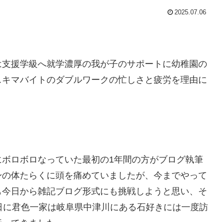
2025.07.06
は支援学級へ就学濃厚の我が子のサポートに幼稚園の
スキマバイトのダブルワークの忙しさと疲労を理由に
にボロボロなっていた最初の1年間の方がブログ執筆
身の体たらくに頭を痛めていましたが、今までやって
も今日から雑記ブログ形式にも挑戦しようと思い、そ
日に君色一家は岐阜県中津川にある石好きには一度訪