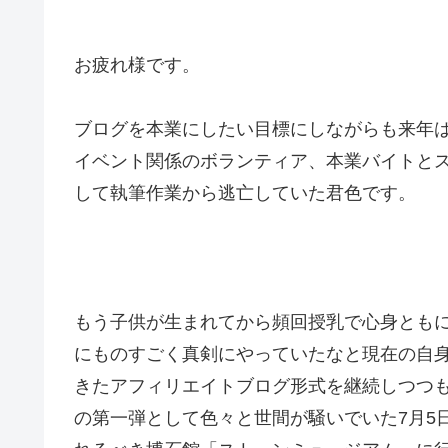
お疲れ様です。
ブログを本業にしたい目標にしながらも来年
イベント関係のボランティア、本業バイトと
して執筆作業から逃亡していた君色です。
もう子供が生まれてから頻回授乳で心身とも
にものすごく真剣にやっていたなと現在の自
きたアフィリエイトブログ形式を継続しつつ
の第一弾として色々と世間が騒いでいた7月5