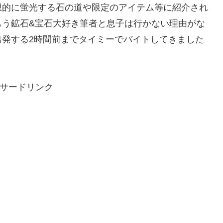
想的に蛍光する石の道や限定のアイテム等に紹介され
もう鉱石&宝石大好き筆者と息子は行かない理由がな
出発する2時間前までタイミーでバイトしてきました
サードリンク