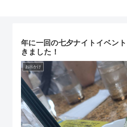
年に一回の七夕ナイトイベント
きました！
お出かけ