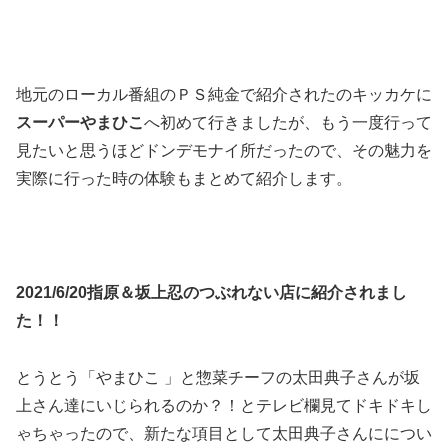
地元のローカル番組のＰＳ純金で紹介されたのキッカケに
スーパーやまひこ
へ初めて行きましたが、もう一度行って
見たいと思うほどドンデモナイ所だったので、その魅力を
実際に行った時の体験もまとめて紹介します。
2021/6/20指原＆坂上忍のつぶれない店に紹介されまし
た！！
とうとう「やまひこ 」と惣菜チーフの太田典子さんが坂
上さん達にいじられるのか？！とテレビ欄見てドキドキし
ゃちゃったので、新たな項目として太田典子さんにについ