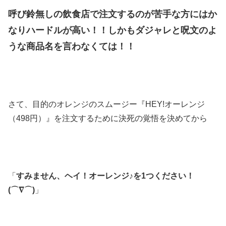
呼び鈴無しの飲食店で注文するのが苦手な方にはか
なりハードルが高い！！しかもダジャレと呪文のよ
うな商品名を言わなくては！！
さて、目的のオレンジのスムージー『HEY!オーレンジ
（498円）』を注文するために決死の覚悟を決めてから
「
すみません、ヘイ！オーレンジ♪を1つください！
(⌒∇⌒)
」