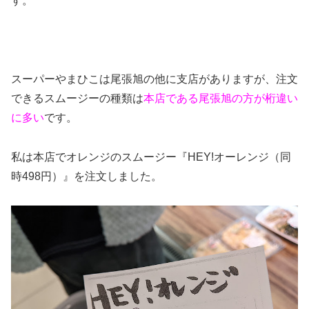
す。
スーパーやまひこは尾張旭の他に支店がありますが、注文
できるスムージーの種類は
本店である尾張旭の方が桁違い
に多い
です。
私は本店でオレンジのスムージー『HEY!オーレンジ（同
時498円）』を注文しました。