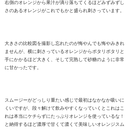
右側のオレンジから果汁が滴り落ちてくるほどみずみずし
さのあるオレンジがこれでもかと盛られ刺さっています。
大きさの比較図を撮影し忘れたのが悔やんでも悔やみきれ
ませんが、横に刺さっているオレンジからポタリポタリと
手にかかるほど大きく、そして完熟して砂糖のように非常
に甘かったです。
スムージーがどっしり重たい感じで最初はなかなか吸いに
くいですが、段々解けて飲みやすくなっていくとこれはこ
れは本当にケチらずにたっぷりオレンジを使っているな！
と納得するほど濃厚で甘くて濃くて美味しいオレンジスム