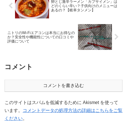
卵とじ激辛ラーメン「カプサイメン」は
どのくらい辛い？子供向けのメニューは
あるの？【岐阜タンメン】
ニトリのWi-Fiエアコンは本当にお得なの
か？安全性や機能性についての口コミや
評価について
コメント
コメントを書き込む
このサイトはスパムを低減するために Akismet を使って
います。
コメントデータの処理方法の詳細はこちらをご覧
ください
。