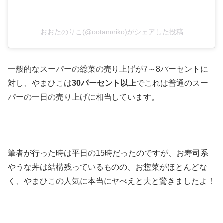
おおたのりこ(@ootanoriko)がシェアした投稿
一般的なスーパーの総菜の売り上げが7～8パーセントに
対し、やまひこは
30パーセント以上
でこれは普通のスー
パーの一日の売り上げに相当しています。
筆者が行った時は平日の15時だったのですが、お寿司系
やうな丼は結構残っているものの、お惣菜がほとんどな
く、やまひこの人気に本当にヤべえと夫と驚きましたよ！