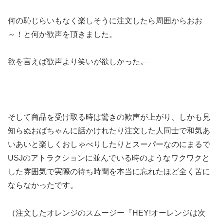
何の恥じらいもなく楽しそうに注文したら周囲からおお
～！と何か歓声を頂きました。
欲を言えば歓声より笑いが欲しかった。
そして商品を受け取る時は驚きの歓声が上がり、しかも見
知らぬおばちゃんに話かけれたり注文した人同士で和気あ
いあいと楽しくおしゃべりしたりとスーパーなのにまるで
USJのアトラクションに並んでいる時のようなワクワクと
した雰囲気で実際の待ち時間を本当に忘れたほど全く苦に
ならなかったです。
（注文したオレンジのスムージー『HEY!オーレンジは次