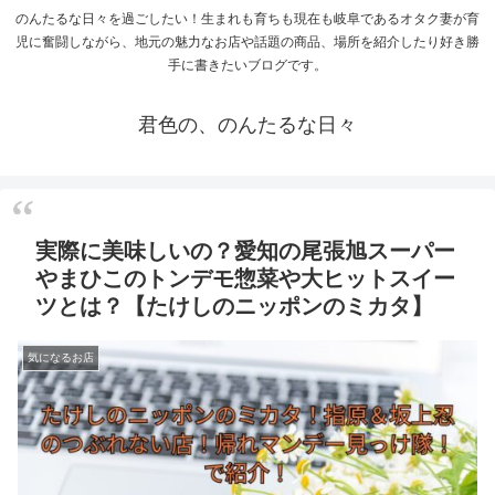
のんたるな日々を過ごしたい！生まれも育ちも現在も岐阜であるオタク妻が育
児に奮闘しながら、地元の魅力なお店や話題の商品、場所を紹介したり好き勝
手に書きたいブログです。
君色の、のんたるな日々
実際に美味しいの？愛知の尾張旭スーパー
やまひこのトンデモ惣菜や大ヒットスイー
ツとは？【たけしのニッポンのミカタ】
気になるお店