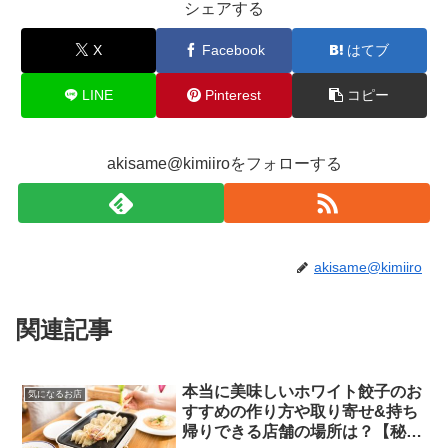
シェアする
X
Facebook
はてブ
LINE
Pinterest
コピー
akisame@kimiiroをフォローする
akisame@kimiiro
関連記事
本当に美味しいホワイト餃子のお
気になるお店
すすめの作り方や取り寄せ&持ち
帰りできる店舗の場所は？【秘密