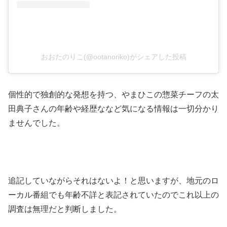
おおたのりこ(@ootanoriko)がシェアした投稿
個性的で独創的な発想を持つ、やまひこの惣菜チーフの太
田典子さんの年齢や経歴ななど気になる情報は一切分かり
ませんでした。
追記していながらそれはないよ！と思いますが、地元のロ
ーカル番組でも年齢不詳と表記されていたのでこれ以上の
調査は無理だと判断しました。