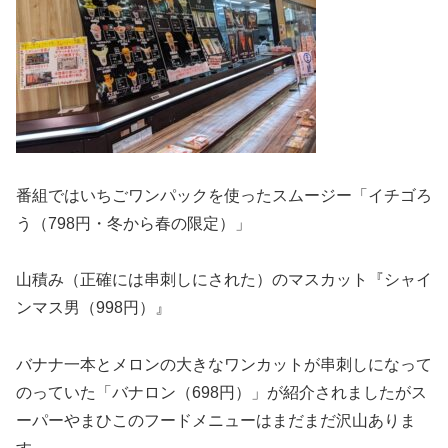
番組ではいちごワンパックを使ったスムージー「イチゴろ
う（798円・冬から春の限定）」
山積み（正確には串刺しにされた）のマスカット『シャイ
ンマス男（998円）』
バナナ一本とメロンの大きなワンカットが串刺しになって
のっていた「バナロン（698円）」が紹介されましたがス
ーパーやまひこのフードメニューはまだまだ沢山ありま