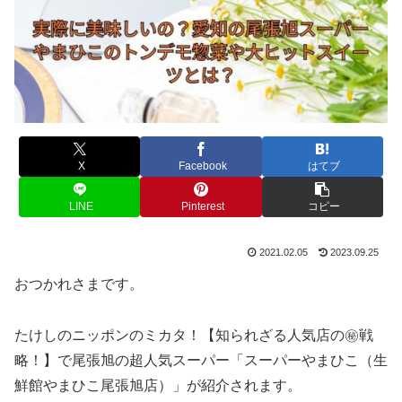
X
Facebook
はてブ
LINE
Pinterest
コピー
2021.02.05
2023.09.25
おつかれさまです。
たけしのニッポンのミカタ！【知られざる人気店の㊙戦
略！】で尾張旭の超人気スーパー「スーパーやまひこ（生
鮮館やまひこ尾張旭店）」が紹介されます。