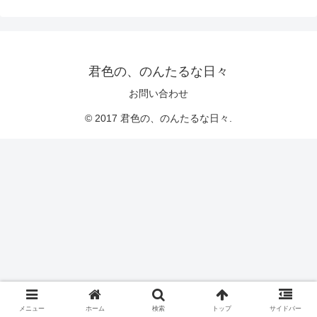
君色の、のんたるな日々
お問い合わせ
© 2017 君色の、のんたるな日々.
メニュー
ホーム
検索
トップ
サイドバー