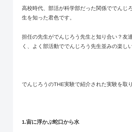
高校時代、部活が科学部だった関係ででんじ
生を知った君色です。
担任の先生がでんじろう先生と知り合い？友
く、よく部活動ででんじろう先生並みの楽し
でんじろうのTHE実験で紹介された実験を取
1.宙に浮かぶ蛇口から水