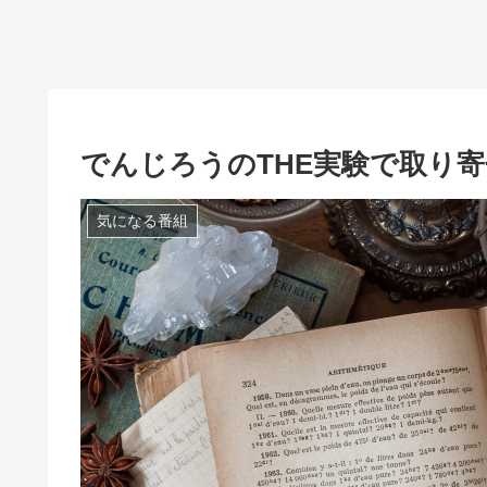
でんじろうのTHE実験で取り
気になる番組