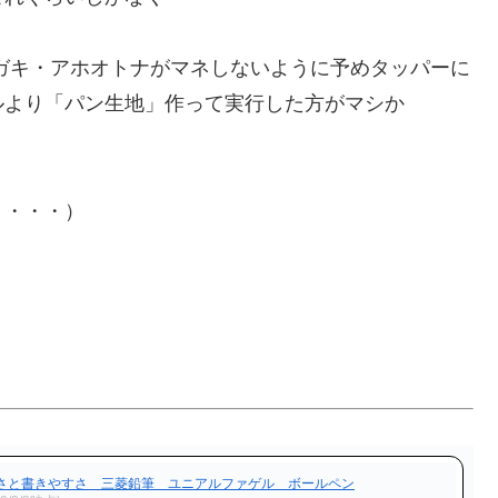
ガキ・アホオトナがマネしないように予めタッパーに
ルより「パン生地」作って実行した方がマシか
・・・・）
さと書きやすさ 三菱鉛筆 ユニアルファゲル ボールペン