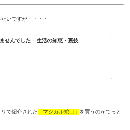
みたいですが・・・・
ませんでした – 生活の知恵・裏技
キリで紹介された
「マジカル蛇口」
を買うのがてっと