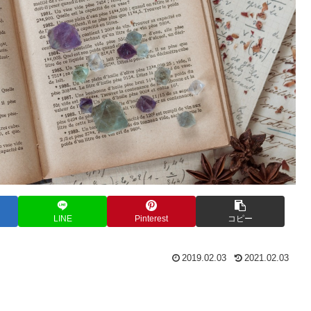
LINE
Pinterest
コピー
2019.02.03
2021.02.03