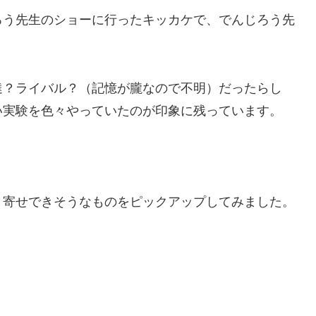
ろう先生のショーに行ったキッカケで、でんじろう先
達？ライバル？（記憶が朧なので不明）だったらし
い実験を色々やっていたのが印象に残っています。
り寄せできそうなものをピックアップしてみました。