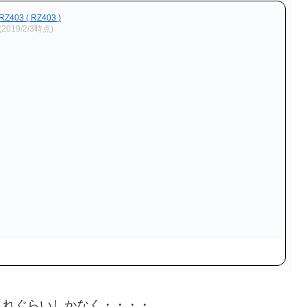
03 ( RZ403 )
(2019/2/3時点)
これぐらいしかなく・・・・