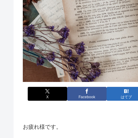
X
Facebook
はてブ
お疲れ様です。