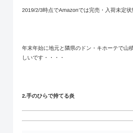
2019/2/3時点でAmazonでは完売・入荷
年末年始に地元と隣県のドン・キホーテで山
しいです・・・・
2.手のひらで持てる炎